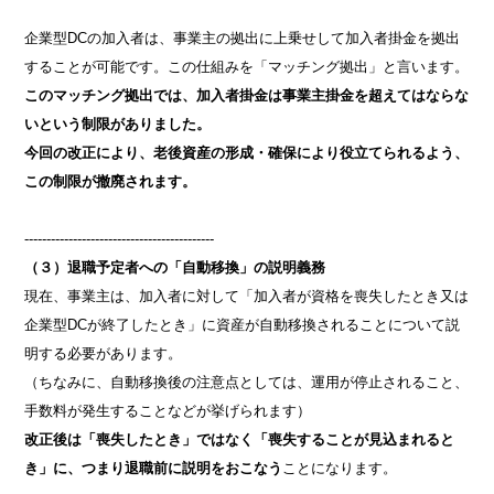
企業型DCの加入者は、事業主の拠出に上乗せして加入者掛金を拠出
することが可能です。この仕組みを「マッチング拠出」と言います。
このマッチング拠出では、加入者掛金は事業主掛金を超えてはならな
いという制限がありました。
今回の改正により、老後資産の形成・確保により役立てられるよう、
この制限が撤廃されます。
-------------------------------------------
（３）退職予定者への「自動移換」の説明義務
現在、事業主は、加入者に対して「加入者が資格を喪失したとき又は
企業型DCが終了したとき」に資産が自動移換されることについて説
明する必要があります。
（ちなみに、自動移換後の注意点としては、運用が停止されること、
手数料が発生することなどが挙げられます）
改正後は「喪失したとき」ではなく「喪失することが見込まれると
き」に、つまり退職前に説明をおこなう
ことになります。