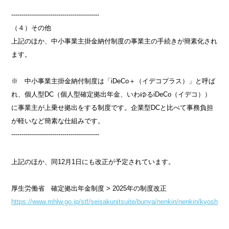
-------------------------------------------
（４）その他
上記のほか、中小事業主掛金納付制度の事業主の手続きが簡素化され
ます。
※ 中小事業主掛金納付制度は「iDeCo＋（イデコプラス）」と呼ば
れ、個人型DC（個人型確定拠出年金、いわゆるiDeCo（イデコ））
に事業主が上乗せ拠出をする制度です。企業型DCと比べて事務負担
が軽いなど簡素な仕組みです。
-------------------------------------------
上記のほか、同12月1日にも改正が予定されています。
厚生労働省 確定拠出年金制度 > 2025年の制度改正
https://www.mhlw.go.jp/stf/seisakunitsuite/bunya/nenkin/nenkin/kyoshuts