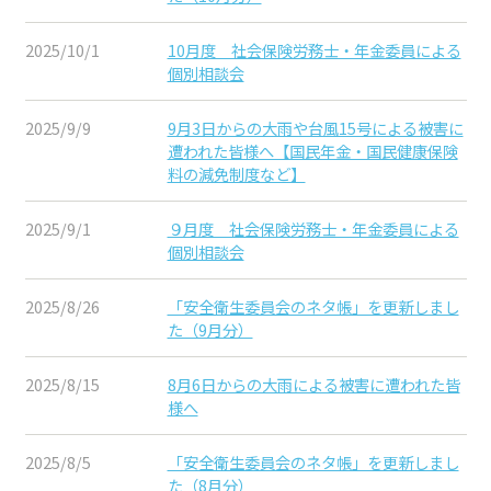
2025/10/1
10月度 社会保険労務士・年金委員による
個別相談会
2025/9/9
9月3日からの大雨や台風15号による被害に
遭われた皆様へ【国民年金・国民健康保険
料の減免制度など】
2025/9/1
９月度 社会保険労務士・年金委員による
個別相談会
2025/8/26
「安全衛生委員会のネタ帳」を更新しまし
た（9月分）
2025/8/15
8月6日からの大雨による被害に遭われた皆
様へ
2025/8/5
「安全衛生委員会のネタ帳」を更新しまし
た（8月分）