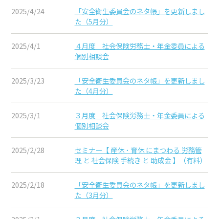
2025/4/24
「安全衛生委員会のネタ帳」を更新しまし
た（5月分）
2025/4/1
４月度 社会保険労務士・年金委員による
個別相談会
2025/3/23
「安全衛生委員会のネタ帳」を更新しまし
た（4月分）
2025/3/1
３月度 社会保険労務士・年金委員による
個別相談会
2025/2/28
セミナー【 産休 ･ 育休 にまつわる 労務管
理 と 社会保険 手続き と 助成金 】（有料）
2025/2/18
「安全衛生委員会のネタ帳」を更新しまし
た（3月分）