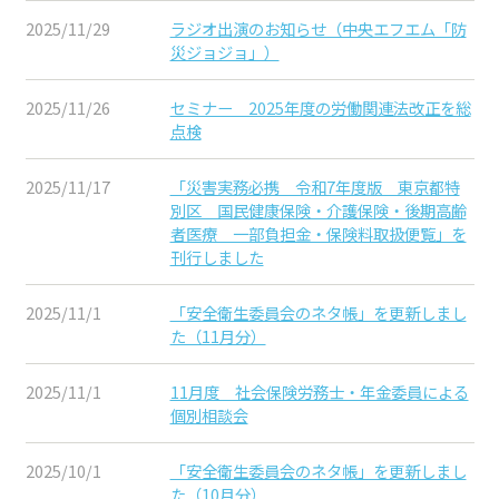
2025/11/29
ラジオ出演のお知らせ（中央エフエム「防
災ジョジョ」）
2025/11/26
セミナー 2025年度の労働関連法改正を総
点検
2025/11/17
「災害実務必携 令和7年度版 東京都特
別区 国民健康保険・介護保険・後期高齢
者医療 一部負担金・保険料取扱便覧」を
刊行しました
2025/11/1
「安全衛生委員会のネタ帳」を更新しまし
た（11月分）
2025/11/1
11月度 社会保険労務士・年金委員による
個別相談会
2025/10/1
「安全衛生委員会のネタ帳」を更新しまし
た（10月分）