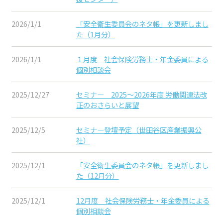
2026/1/1
「安全衛生委員会のネタ帳」を更新しまし
た（1月分）
2026/1/1
１月度 社会保険労務士・年金委員による
個別相談会
2025/12/27
セミナー 2025～2026年度 労働関連法改
正のおさらいと展望
2025/12/5
セミナー登壇予定（世田谷区産業振興公
社）
2025/12/1
「安全衛生委員会のネタ帳」を更新しまし
た（12月分）
2025/12/1
12月度 社会保険労務士・年金委員による
個別相談会